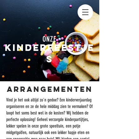
ONZE
kinderfeestje
S
arrangementen
Vind je het ook altijd zo'n gedoe? Een kinderverjaardag
organiseren en ze de hele middag zien te vermaken? Of
loopt het soms best wel in de kosten? Wij hebben de
perfecte oplossing! Geheel verzorgde kinderpartijtjes,
lekker spelen in onze grote speeltuin, een potje
midgetgolfen, natuurlijk ook een lekker hapje eten en