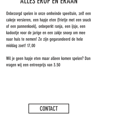
ALLES EROP EN ERAAN
Onbezorgd spelen in onze omheinde speeltuin, zelf een
cakeje versieren, een hapje eten (frietje met een snack
of een pannenkoek), onbeperkt ranja, een ijsje, een
kadootje voor de jarige en een zakje snoep om mee
naar huis te nemen! Ze zijn gegarandeerd de hele
middag zoet! 17,00
Wil je geen hapje eten maar alleen komen spelen? Dan
vragen wij een entreeprijs van 3.50
CONTACT