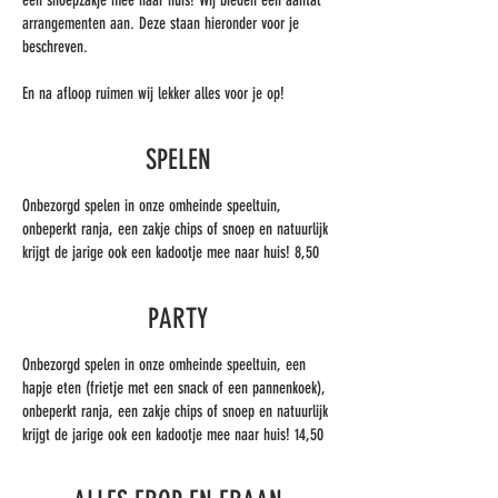
een snoepzakje mee naar huis! Wij bieden een aantal
arrangementen aan. Deze staan hieronder voor je
beschreven.
En na afloop ruimen wij lekker alles voor je op!
SPELEN
Onbezorgd spelen in onze omheinde speeltuin,
onbeperkt ranja, een zakje chips of snoep en natuurlijk
krijgt de jarige ook een kadootje mee naar huis! 8,50
PARTY
Onbezorgd spelen in onze omheinde speeltuin, een
hapje eten (frietje met een snack of een pannenkoek),
onbeperkt ranja, een zakje chips of snoep en natuurlijk
krijgt de jarige ook een kadootje mee naar huis! 14,50