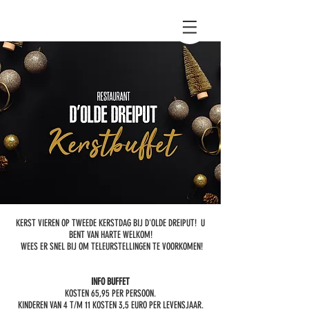
KERST VIEREN OP TWEEDE KERSTDAG BIJ D'OLDE DREIPUT! U
BENT VAN HARTE WELKOM!
​ WEES ER SNEL BIJ OM TELEURSTELLINGEN TE VOORKOMEN!
INFO BUFFET
KOSTEN 65,95 PER PERSOON.
KINDEREN VAN 4 T/M 11 KOSTEN 3,5 EURO PER LEVENSJAAR.