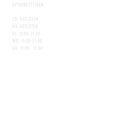
OP
ENINGSTIJDEN:
ZO: GESLOTEN
MA:GESLOTEN
DI: 11:00-21:00
WO: 11:00-21:00
DO: 11:00- 21:00
VR: 11:00-21:00
ZA: 11:00-21:00
COOKIEVERKLARING
©2026 RESTAURANT D'OLDE DREIPUT.